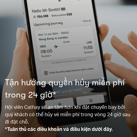
Tận hưởng quyền hủy miễn phí
trong 24 giờ*
Hội viên Cathay sẽ an tâm hơn khi đặt chuyến bay bởi
quý khách có thể hủy vé miễn phí trong vòng 24 giờ sau
đi đặt chỗ.
*Tuân thủ các điều khoản và điều kiện dưới đây.