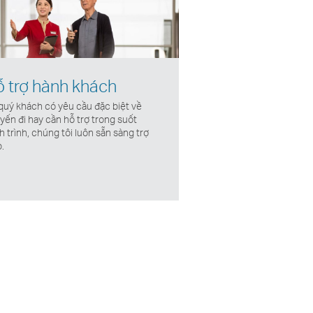
 trợ hành khách
quý khách có yêu cầu đặc biệt về
yến đi hay cần hỗ trợ trong suốt
h trình, chúng tôi luôn sẵn sàng trợ
.