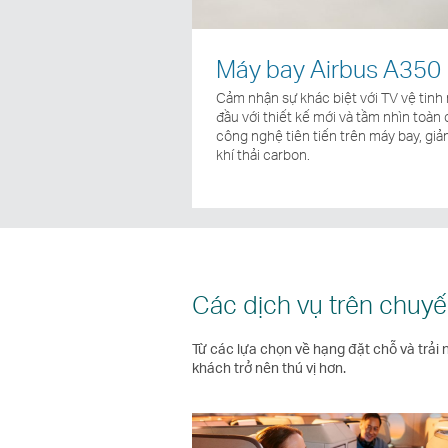
Máy bay Airbus A350
Cảm nhận sự khác biệt với TV vệ tinh 
đầu với thiết kế mới và tầm nhìn toàn 
công nghệ tiên tiến trên máy bay, giả
khí thải carbon.
Các dịch vụ trên chuyế
Từ các lựa chọn về hạng đặt chỗ và trải 
khách trở nên thú vị hơn.