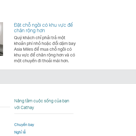
Đặt chỗ ngồi có khu vực để
chân rộng hơn
Quý khách chỉ phải trả một
khoản phí nhỏ hoặc đổi dặm bay
Asia Miles để mua chỗ ngồi có
khu vực để chân rộng hơn và có
một chuyến đi thoải mái hơn.
In
Nâng tầm cuộc sống của bạn
với Cathay
Chuyến bay
Nghỉ lễ