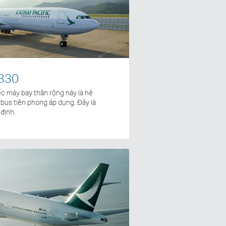
A330
ếc máy bay thân rộng này là hệ
rbus tiên phong áp dụng. Đây là
 định.