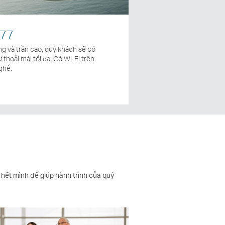
777
ng và trần cao, quý khách sẽ có
thoải mái tối đa. Có Wi-Fi trên
ghế.
 hết mình để giúp hành trình của quý