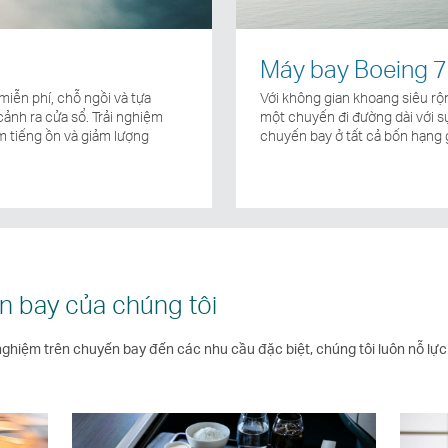
Máy bay Boeing 
miễn phí, chỗ ngồi và tựa
Với không gian khoang siêu rộ
cảnh ra cửa sổ. Trải nghiệm
một chuyến đi đường dài với sự 
m tiếng ồn và giảm lượng
chuyến bay ở tất cả bốn hạng 
n bay của chúng tôi
nghiệm trên chuyến bay đến các nhu cầu đặc biệt, chúng tôi luôn nỗ lực