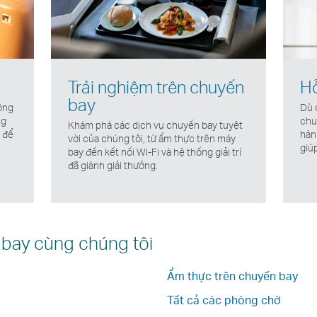
Trải nghiệm trên chuyến
Hỗ
bay
ộng
Dù 
ng
chu
Khám phá các dịch vụ chuyến bay tuyệt
u để
hàn
vời của chúng tôi, từ ẩm thực trên máy
giúp
bay đến kết nối Wi-Fi và hệ thống giải trí
đã giành giải thưởng.
 bay cùng chúng tôi
Ẩm thực trên chuyến bay
Tất cả các phòng chờ