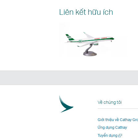
Liên kết hữu ích
Về chúng tôi
Giới thiệu về Cathay Gr
Ứng dụng Cathay
Mở
Tuyển dụng