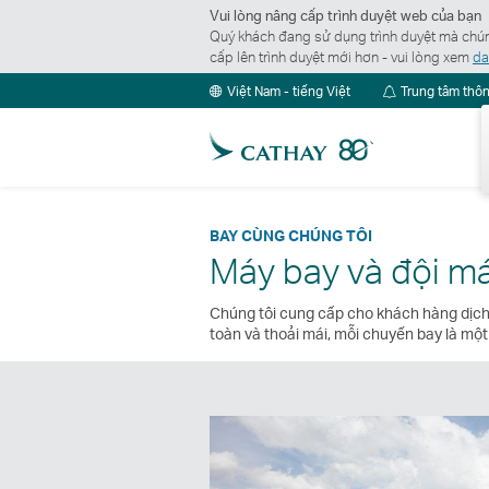
Vui lòng nâng cấp trình duyệt web của bạn
Quý khách đang sử dụng trình duyệt mà chúng
cấp lên trình duyệt mới hơn - vui lòng xem
da
Việt Nam - tiếng Việt
Trung tâm thô
BAY CÙNG CHÚNG TÔI
Máy bay và đội m
Chúng tôi cung cấp cho khách hàng dịch v
toàn và thoải mái, mỗi chuyến bay là một