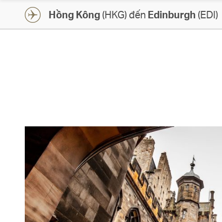
Hồng Kông
(HKG) đến
Edinburgh
(EDI)