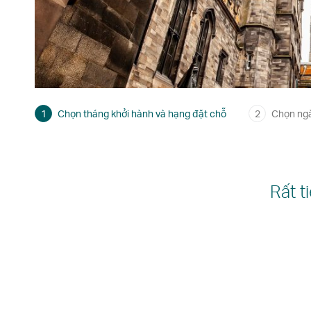
1
Chọn tháng khởi hành và hạng đặt chỗ
2
Chọn ng
Rất t