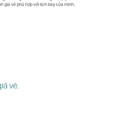
h giá vé phù hợp với lịch bay của mình.
iá vé.