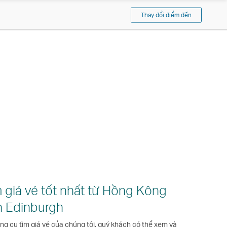
Pacific
Thay đổi điểm đến
 giá vé tốt nhất từ Hồng Kông
 Edinburgh
ông cụ tìm giá vé của chúng tôi, quý khách có thể xem và