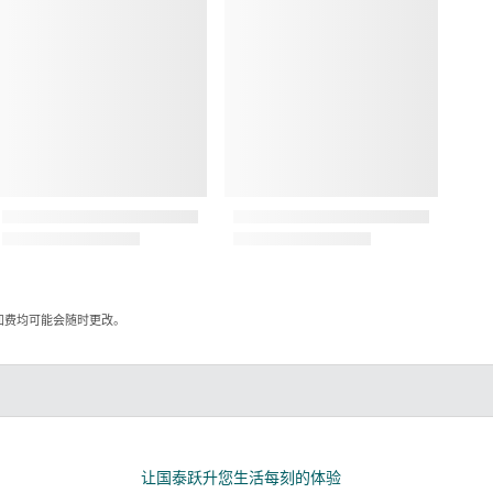
加费均可能会随时更改。
kedIn
让国泰跃升您生活每刻的体验