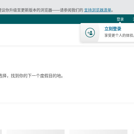
建议你升级至更新版本的浏览器——请参阅我们的
支持浏览器清单
。
登录
立刻登录
享受更个人的体验
航班
旅游
购
选择，找到你的下一个度假目的地。