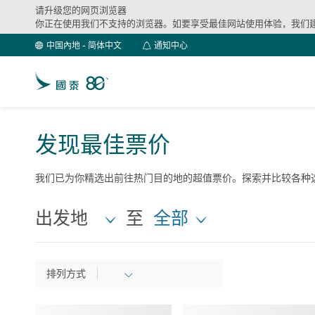
请升级您的网页浏览器
你正在使用我们不支持的浏览器。如要享受最佳网站使用体验，我们
通
中国內地 - 简体中文
通知中心
知
中
心
发现最佳票价
我们已为你精选出前往热门目的地的超值票价。探索并比较各种
出发地
至
全部
排列方式