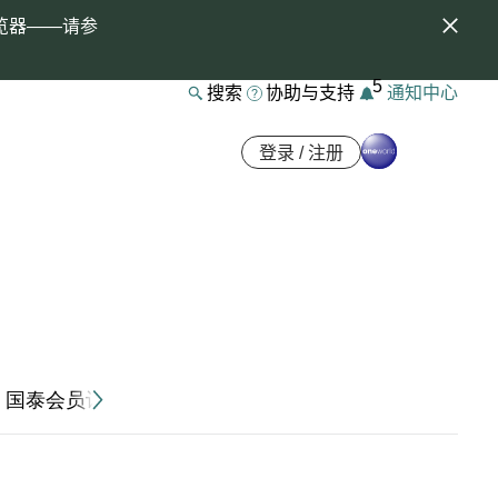
览器——请参
5
搜索
协助与支持
通知中心
登录 / 注册
国泰会员计划条款及细则（“条款及细则”）