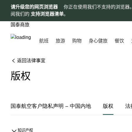
请升级您的网页浏览器
你正在使用我们不支持的浏览器
阅我们的
支持浏览器清单
。
国泰商旅
航班
旅游
购物
身心健旅
餐饮
返回法律事宜
版权
国泰航空客户隐私声明 – 中国内地
版权
法
知识产权