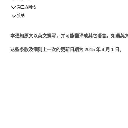
第三方网站
接纳
本通知原文以英文撰写，并可能翻译成其它语言。如遇英
这些条款及细则上一次的更新日期为 2015 年 4 月 1 日。