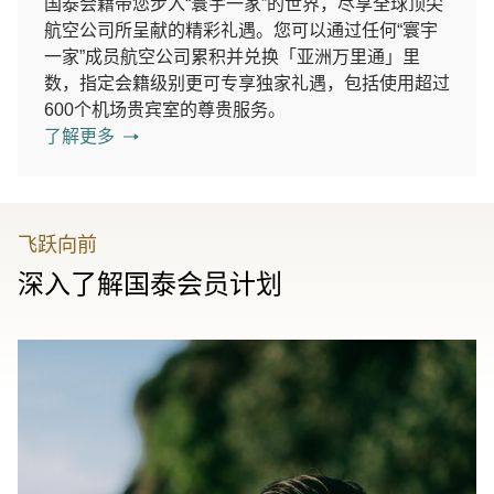
国泰会籍带您步入“寰宇一家”的世界，尽享全球顶尖
航空公司所呈献的精彩礼遇。您可以通过任何“寰宇
一家”成员航空公司累积并兑换「亚洲万里通」里
数，指定会籍级别更可专享独家礼遇，包括使用超过
600个机场贵宾室的尊贵服务。
了解更多
飞跃向前
深入了解国泰会员计划