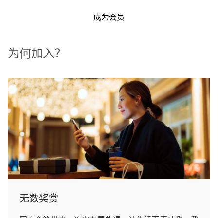
成为会员
为何加入？
无数奖赏