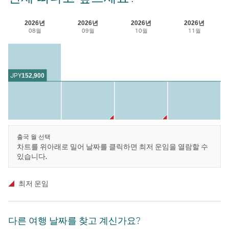
2026년
2026년
2026년
2026년
08월
09월
10월
11월
JPY
152,900
출국 월 선택
차트를 위아래로 밀어 날짜를 클릭하면 최저 운임을 열람할 수
있습니다.
최저 운임
다른 여행 날짜를 찾고 계신가요?