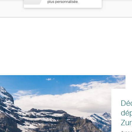
plus personnalisée.
Déc
dép
Zur