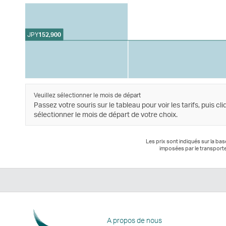
JPY
152,900
Veuillez sélectionner le mois de départ
Passez votre souris sur le tableau pour voir les tarifs, puis cl
sélectionner le mois de départ de votre choix.
Les prix sont indiqués sur la ba
imposées par le transporte
A propos de nous