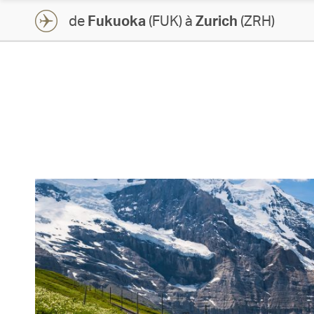
de
Fukuoka
(FUK) à
Zurich
(ZRH)