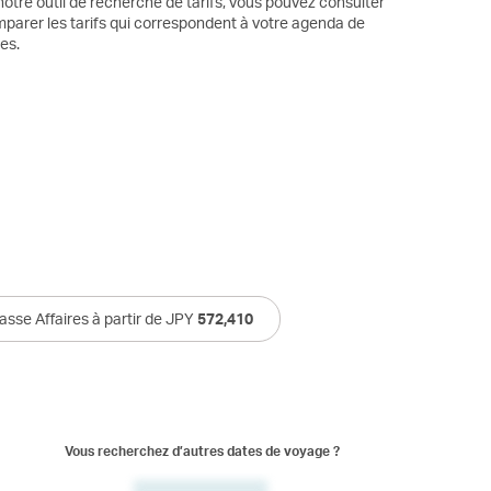
otre outil de recherche de tarifs, vous pouvez consulter
mparer les tarifs qui correspondent à votre agenda de
es.
asse Affaires à partir de JPY
572,410
Vous recherchez d’autres dates de voyage ?