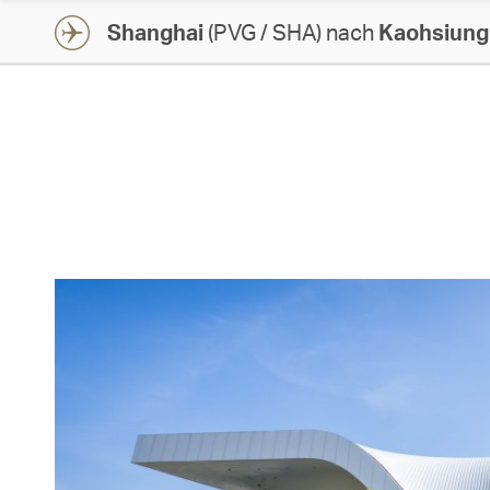
Shanghai
(PVG / SHA) nach
Kaohsiung