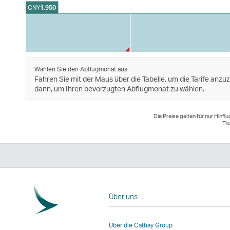
CNY
1,950
Wählen Sie den Abflugmonat aus
Fahren Sie mit der Maus über die Tabelle, um die Tarife anzuz
dann, um Ihren bevorzugten Abflugmonat zu wählen.
Die Preise gelten für nur Hinf
Flu
Über uns
Über die Cathay Group