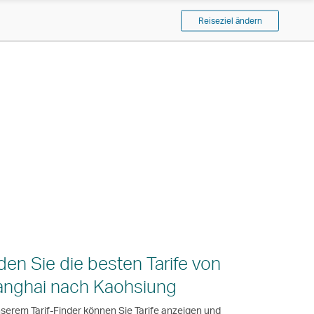
Reiseziel ändern
den Sie die besten Tarife von
nghai nach Kaohsiung
nserem Tarif-Finder können Sie Tarife anzeigen und