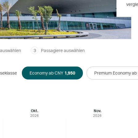
vergl
 auswählen
3
Passagiere auswählen
iseklasse
Economy ab CNY
1,950
Premium Economy ab
Okt.
Nov.
2026
2026