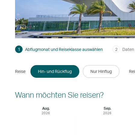
1
Abflugmonat und Reiseklasse auswählen
2
Daten
Reise
Hin- und Rückflug
Nur Hinflug
Re
Wann möchten Sie reisen?
Aug.
Sep.
2026
2026