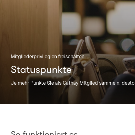
Mitgliederprivilegien freischalten
Statuspunkte
Je mehr Punkte Sie als Cathay Mitglied sammeln, desto 
So funktioniert es