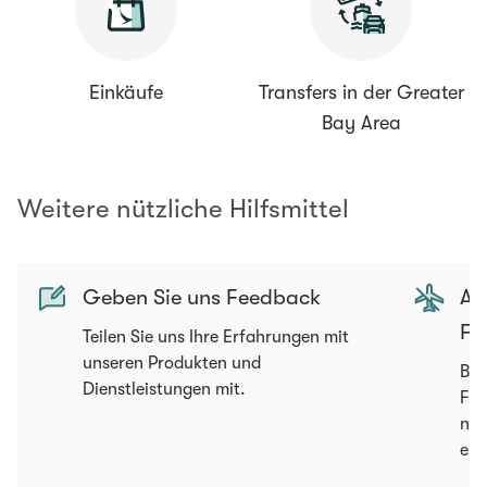
Einkäufe
Transfers in der Greater
Bay Area
Weitere nützliche Hilfsmittel
Geben Sie uns Feedback
An
Fl
Teilen Sie uns Ihre Erfahrungen mit
unseren Produkten und
Bea
Dienstleistungen mit.
Flu
nac
ein