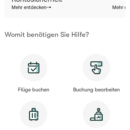
Mehr entdecken
Mehr en
Womit benötigen Sie Hilfe?
Flüge buchen
Buchung bearbeiten