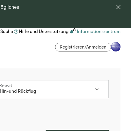
mögliches
6
Suche
Hilfe und Unterstützung
Informationszentrum
Registrieren/Anmelden
Reiseart
Hin-und Rückflug