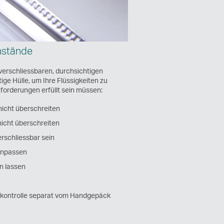
nstände
verschliessbaren, durchsichtigen
ige Hülle, um Ihre Flüssigkeiten zu
forderungen erfüllt sein müssen:
nicht überschreiten
nicht überschreiten
rschliessbar sein
inpassen
n lassen
tskontrolle separat vom Handgepäck