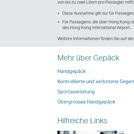
von bis zu zwei Litern pro Passagier mitf
Diese Ausnahme gilt nur für Passagier
Für Passagiere, die über Hong Kong r
des Hong Kong International Airport.
Weitere Informationen finden Sie auf de
Mehr über Gepäck
Handgepäck
Kontrollierte und verbotene Gege
Sportausrüstung
Übergrosses Handgepäck
Hilfreiche Links