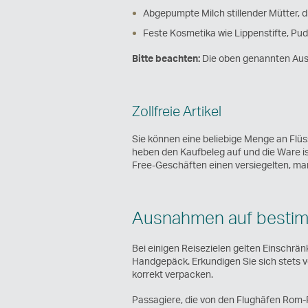
Abgepumpte Milch stillender Mütter, d
Feste Kosmetika wie Lippenstifte, Pu
Bitte beachten:
Die oben genannten Ausn
Zollfreie Artikel
Sie können eine beliebige Menge an Flüs
heben den Kaufbeleg auf und die Ware ist
Free-Geschäften einen versiegelten, man
Ausnahmen auf bestim
Bei einigen Reisezielen gelten Einschrä
Handgepäck. Erkundigen Sie sich stets 
korrekt verpacken.
Passagiere, die von den Flughäfen Rom-F