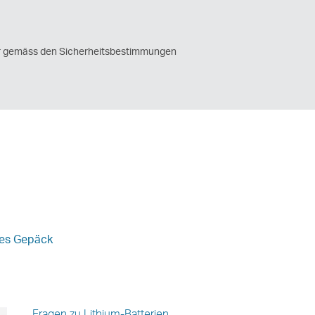
ner gemäss den Sicherheitsbestimmungen
tes Gepäck
Fragen zu Lithium-Batterien