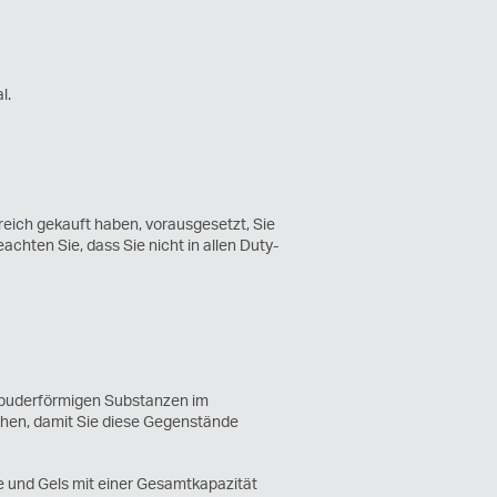
l.
reich gekauft haben, vorausgesetzt, Sie
chten Sie, dass Sie nicht in allen Duty-
r puderförmigen Substanzen im
chen, damit Sie diese Gegenstände
e und Gels mit einer Gesamtkapazität