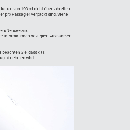
olumen von 100 ml nicht überschreiten
er pro Passagier verpackt sind. Siehe
lien/Neuseeland
ere Informationen bezüglich Ausnahmen
e beachten Sie, dass das
lug abnehmen wird.