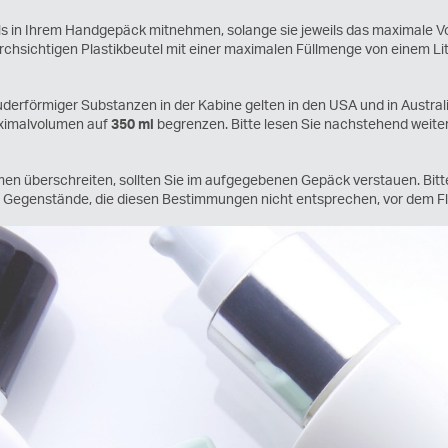
ls in Ihrem Handgepäck mitnehmen, solange sie jeweils das maximale V
rchsichtigen Plastikbeutel mit einer maximalen Füllmenge von einem Lit
uderförmiger Substanzen in der Kabine gelten in den USA und in Austra
aximalvolumen auf
350 ml
begrenzen. Bitte lesen Sie nachstehend weit
umen überschreiten, sollten Sie im aufgegebenen Gepäck verstauen. Bitt
n Gegenstände, die diesen Bestimmungen nicht entsprechen, vor dem F