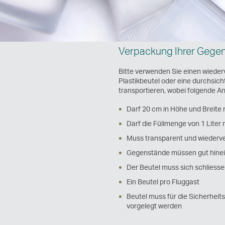
Verpackung Ihrer Gege
Bitte verwenden Sie einen wieder
Plastikbeutel oder eine durchsicht
transportieren, wobei folgende An
Darf 20 cm in Höhe und Breite 
Darf die Füllmenge von 1 Liter 
Muss transparent und wiederve
Gegenstände müssen gut hine
Der Beutel muss sich schliesse
Ein Beutel pro Fluggast
Beutel muss für die Sicherhei
vorgelegt werden