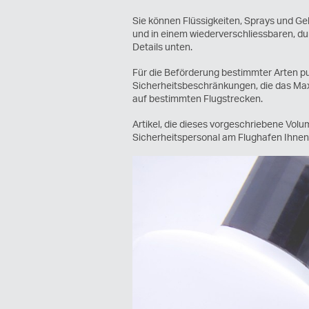
Sie können Flüssigkeiten, Sprays und Ge
und in einem wiederverschliessbaren, du
Details unten.
Für die Beförderung bestimmter Arten p
Sicherheitsbeschränkungen, die das M
auf bestimmten Flugstrecken.
Artikel, die dieses vorgeschriebene Vol
Sicherheitspersonal am Flughafen Ihne