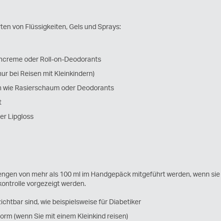
rten von Flüssigkeiten, Gels und Sprays:
encreme oder Roll-on-Deodorants
ur bei Reisen mit Kleinkindern)
n wie Rasierschaum oder Deodorants
t
er Lipgloss
ngen von mehr als 100 ml im Handgepäck mitgeführt werden, wenn sie 
kontrolle vorgezeigt werden.
chtbar sind, wie beispielsweise für Diabetiker
Form (wenn Sie mit einem Kleinkind reisen)