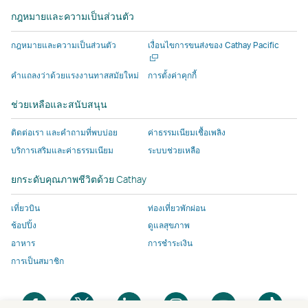
ใหม่
ใหม่
ที่
โดย
โดย
ดำเนิน
ใหม่
ใหม่
กฎหมายและความเป็นส่วนตัว
ที่
ที่
ดำเนิน
บุคคล
บุคคล
งาน
ดำเนิน
ดำเนิน
งาน
ภายนอก
ภายนอก
โดย
เปิด
กฎหมายและความเป็นส่วนตัว
เงื่อนไขการขนส่งของ Cathay Pacific
งาน
งาน
โดย
ซึ่ง
ซึ่ง
บุคคล
ใน
หน้าต่า
โดย
โดย
บุคคล
อาจ
อาจ
ภายนอก
คําแถลงว่าด้วยแรงงานทาสสมัยใหม่
การตั้งค่าคุกกี้
ใหม่
บุคคล
บุคคล
ภายนอก
มีน
มีน
ซึ่ง
ช่วยเหลือและสนับสนุน
ภายนอก
ภายนอก
ซึ่ง
โย
โย
อาจ
และ
และ
อาจ
บาย
บาย
มีน
ติดต่อเรา และคำถามที่พบบ่อย
ค่าธรรมเนียมเชื้อเพลิง
นโยบาย
นโยบาย
มีน
การ
การ
โย
บริการเสริมและค่าธรรมเนียม
ระบบช่วยเหลือ
การ
การ
โย
เข้า
เข้า
บาย
เข้า
เข้า
บาย
ถึง
ถึง
การ
ยกระดับคุณภาพชีวิตด้วย Cathay
ถึง
ถึง
การ
ข้อมูล
ข้อมูล
เข้า
ข้อมูล
ข้อมูล
เข้า
แตก
แตก
ถึง
เที่ยวบิน
ท่องเที่ยวพักผ่อน
อาจ
อาจ
ถึง
ต่าง
ต่าง
ข้อมูล
ช้อปปิ้ง
ดูแลสุขภาพ
ไม่
ไม่
ข้อมูล
ไป
ไป
แตก
อาหาร
การชำระเงิน
เหมือน
เหมือน
แตก
จาก
จาก
ต่าง
การเป็นสมาชิก
กับ
กับ
ต่าง
นโยบาย
นโยบาย
ไป
นโยบาย
นโยบาย
ไป
ของ
ของ
จาก
เปิด
เปิด
เปิด
เปิด
เปิด
เปิด
ของ
ของ
จาก
สาย
สาย
นโยบาย