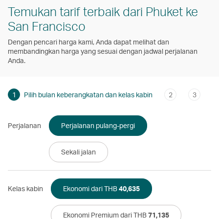
Temukan tarif terbaik dari Phuket ke
San Francisco
Dengan pencari harga kami, Anda dapat melihat dan
membandingkan harga yang sesuai dengan jadwal perjalanan
Anda.
1
Pilih bulan keberangkatan dan kelas kabin
2
3
Perjalanan
Perjalanan pulang-pergi
Sekali jalan
Kelas kabin
Ekonomi dari THB
40,635
Ekonomi Premium dari THB
71,135