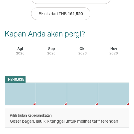
Bisnis dari THB
161,520
Kapan Anda akan pergi?
Agt
Sep
Okt
Nov
2026
2026
2026
2026
THB
40,635
Pilih bulan keberangkatan
Geser bagan, lalu klik tanggal untuk melihat tarif terendah