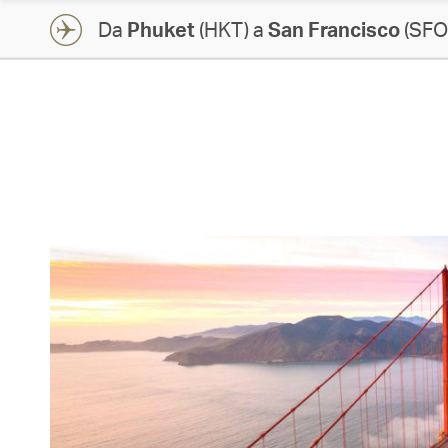
Da
Phuket
(HKT) a
San Francisco
(SFO