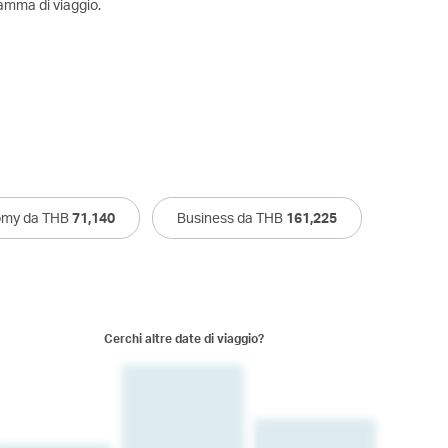
amma di viaggio.
omy da THB
71,140
Business da THB
161,225
Cerchi altre date di viaggio?