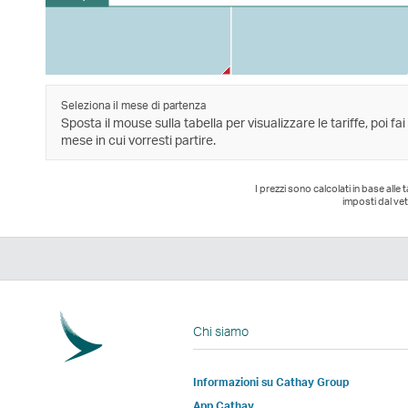
Seleziona il mese di partenza
Sposta il mouse sulla tabella per visualizzare le tariffe, poi fai
mese in cui vorresti partire.
I prezzi sono calcolati in base alle
imposti dal vet
Chi siamo
Informazioni su Cathay Group
App Cathay