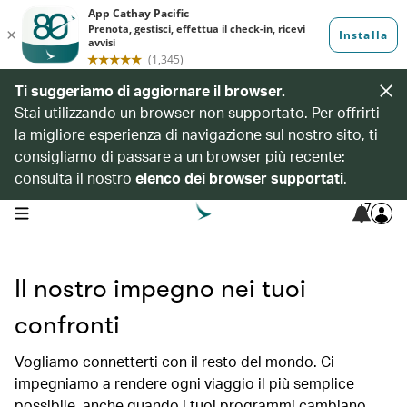
Ti suggeriamo di aggiornare il browser.
Stai utilizzando un browser non supportato. Per offrirti
la migliore esperienza di navigazione sul nostro sito, ti
consigliamo di passare a un browser più recente:
consulta il nostro
elenco dei browser supportati
.
7
open navigation menu
Il nostro impegno nei tuoi
confronti
Vogliamo connetterti con il resto del mondo. Ci
impegniamo a rendere ogni viaggio il più semplice
possibile, anche quando i tuoi programmi cambiano.