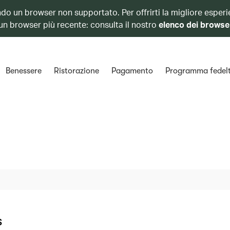
ando un browser non supportato. Per offrirti la migliore esperi
 un browser più recente: consulta il nostro
elenco dei browse
Benessere
Ristorazione
Pagamento
Programma fedel
s