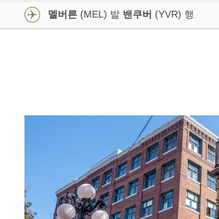
멜버른
(MEL) 발
밴쿠버
(YVR) 행