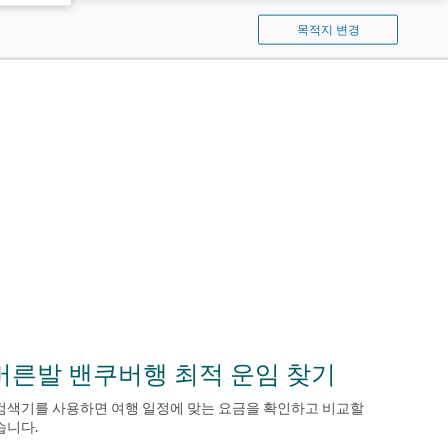
기
퍼
목적지 변경
시
픽
검
색
버른발 밴쿠버행 최적 운임 찾기
검색기를 사용하면 여행 일정에 맞는 요금을 확인하고 비교할
습니다.