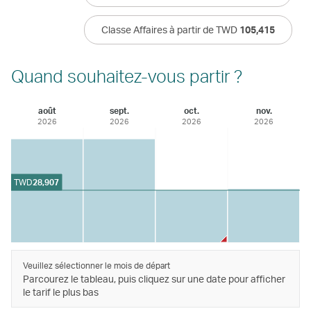
Classe Affaires à partir de TWD
105,415
Quand souhaitez-vous partir ?
août
sept.
oct.
nov.
2026
2026
2026
2026
TWD
28,907
Veuillez sélectionner le mois de départ
Parcourez le tableau, puis cliquez sur une date pour afficher
le tarif le plus bas