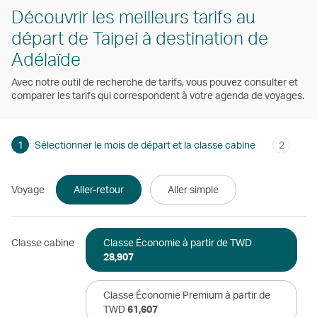
Découvrir les meilleurs tarifs au
départ de Taipei à destination de
Adélaïde
Avec notre outil de recherche de tarifs, vous pouvez consulter et
comparer les tarifs qui correspondent à votre agenda de voyages.
1
Sélectionner le mois de départ et la classe cabine
2
Voyage
Aller-retour
Aller simple
Classe cabine
Classe Économie à partir de TWD
28,907
Classe Économie Premium à partir de
TWD
61,607