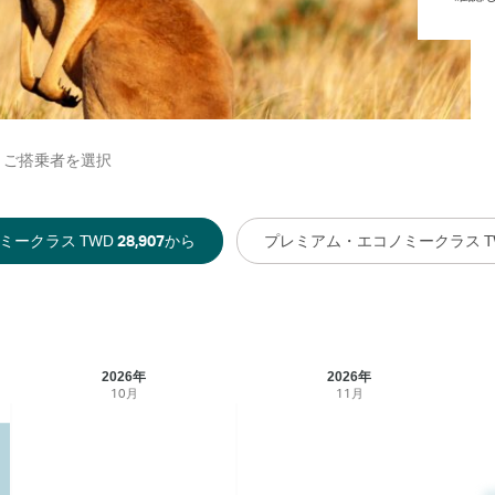
ご搭乗者を選択
ミークラス TWD
28,907
から
プレミアム・エコノミークラス T
2026年
2026年
10月
11月