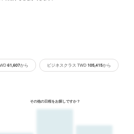
WD
61,607
から
ビジネスクラス TWD
105,415
から
その他の日程をお探しですか？