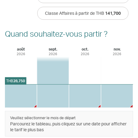
Classe Affaires à partir de THB
141,700
Quand souhaitez-vous partir ?
août
sept.
oct.
nov.
2026
2026
2026
2026
THB
28,750
Veuillez sélectionner le mois de départ
Parcourez le tableau, puis cliquez sur une date pour afficher
le tarif le plus bas