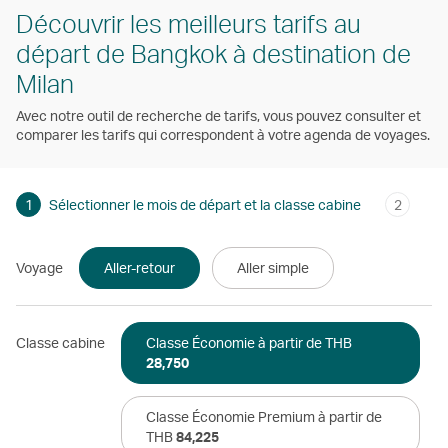
Découvrir les meilleurs tarifs au
départ de Bangkok à destination de
Milan
Avec notre outil de recherche de tarifs, vous pouvez consulter et
comparer les tarifs qui correspondent à votre agenda de voyages.
1
Sélectionner le mois de départ et la classe cabine
2
Voyage
Aller-retour
Aller simple
Classe cabine
Classe Économie à partir de THB
28,750
Classe Économie Premium à partir de
THB
84,225