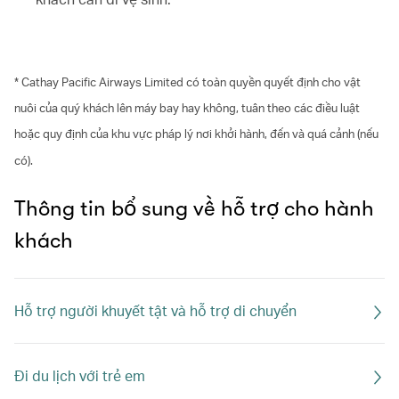
* Cathay Pacific Airways Limited có toàn quyền quyết định cho vật
nuôi của quý khách lên máy bay hay không, tuân theo các điều luật
hoặc quy định của khu vực pháp lý nơi khởi hành, đến và quá cảnh (nếu
có).
Thông tin bổ sung về hỗ trợ cho hành
khách
Hỗ trợ người khuyết tật và hỗ trợ di chuyển
Đi du lịch với trẻ em