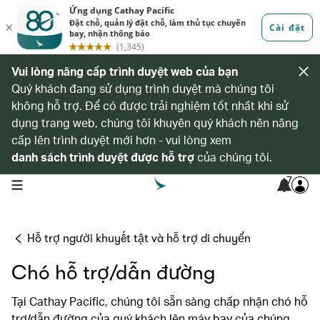
Vui lòng nâng cấp trình duyệt web của bạn
Quý khách đang sử dụng trình duyệt mà chúng tôi
không hỗ trợ. Để có được trải nghiệm tốt nhất khi sử
dụng trang web, chúng tôi khuyên quý khách nên nâng
cấp lên trình duyệt mới hơn - vui lòng xem
danh sách trình duyệt được hỗ trợ
của chúng tôi.
7
open navigation menu
Hỗ trợ người khuyết tật và hỗ trợ di chuyển
Chó hỗ trợ/dẫn đường
Tại Cathay Pacific, chúng tôi sẵn sàng chấp nhận chó hỗ
trợ/dẫn đường của quý khách lên máy bay của chúng