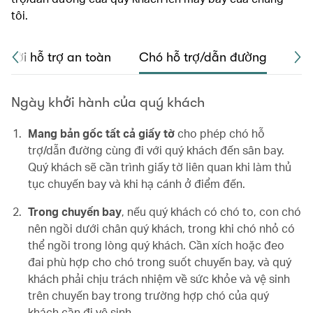
tôi.
gười hỗ trợ an toàn
Chó hỗ trợ/dẫn đường
Hàn
Ngày khởi hành của quý khách
Mang bản gốc tất cả giấy tờ
cho phép chó hỗ
trợ/dẫn đường cùng đi với quý khách đến sân bay.
Quý khách sẽ cần trình giấy tờ liên quan khi làm thủ
tục chuyến bay và khi hạ cánh ở điểm đến.
Trong chuyến bay
, nếu quý khách có chó to, con chó
nên ngồi dưới chân quý khách, trong khi chó nhỏ có
thể ngồi trong lòng quý khách. Cần xích hoặc đeo
đai phù hợp cho chó trong suốt chuyến bay, và quý
khách phải chịu trách nhiệm về sức khỏe và vệ sinh
trên chuyến bay trong trường hợp chó của quý
khách cần đi vệ sinh.