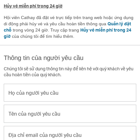
Hủy vé miễn phí trong 24 giờ
Hội viên Cathay đã đặt vé trực tiếp trên trang web hoặc ứng dụng
Quản lý đặt
di động phải hủy vé và yêu cầu hoàn tiền thông qua
chỗ
Hủy vé miễn phí trong 24
trong vòng 24 giờ. Truy cập trang
giờ
của chúng tôi để tìm hiểu thêm.
Thông tin của người yêu cầu
Chúng tôi sẽ sử dụng thông tin này để liên hệ với quý khách về yêu
cầu hoàn tiền của quý khách.
Họ
của
người
Tên
yêu
của
cầu
người
Địa
yêu
chỉ
cầu