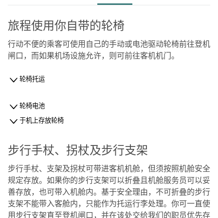
旅程使用你自带的轮椅
行动不便的乘客可使用自己的手动或电池驱动轮椅前往登机
闸口，而如果机场设施允许，则可前往客机机门。
轮椅托运
轮椅电池
于机上存放轮椅
步行手杖、拐杖及步行支架
步行手杖、支架及拐杖可带进客机机舱，但须按照机舱安全
规定存放。如果你的步行支架可以折叠且机舱服务员可以妥
善存放，也可带入机舱内。基于安全理由，不可折叠的步行
支架不能带入客舱内，只能作为托运行李处理。你可一直使
用步行支架直至登机闸口，并在该处交给我们的职员优先存