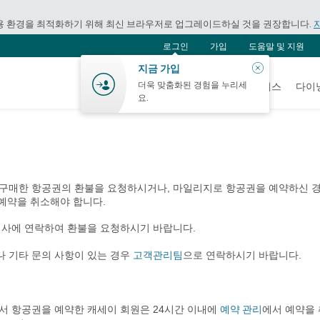
용 환경을 최적화하기 위해 최신 브라우저로 업그레이드하실 것을 권장합니다.
로그인
가입
도움말 및 지원
닫
지금 가입
기
더욱 맞춤화된 경험을 누리세
항공
홀리데이
쇼핑
웰니스
다이
요.
구매한 항공권의 환불을 요청하시거나, 마일리지로 항공권을 예약하신 경우
 예약을 취소해야 합니다.
행사에 연락하여 환불을 요청하시기 바랍니다.
고객관리팀
 기타 문의 사항이 있는 경우
으로 연락하시기 바랍니다.
예약 관리
서 항공권을 예약한 캐세이 회원은 24시간 이내에
에서 예약을