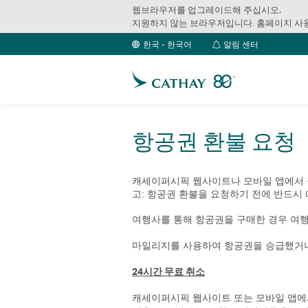
웹브라우저를 업그레이드해 주십시오.
지원하지 않는 브라우저입니다. 홈페이지 사
알
한국 - 한국어
알림 센터
림
센
터
항공권 환불 요청
캐세이퍼시픽 웹사이트나 모바일 앱에서 
고: 항공권 환불을 요청하기 전에 반드시
여행사를 통해 항공권을 구매한 경우 여
마일리지를 사용하여 항공권을 승급했거나
24시간 무료 취소
캐세이퍼시픽 웹사이트 또는 모바일 앱에