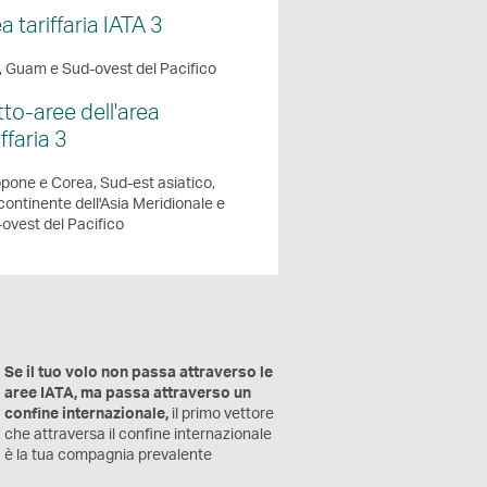
a tariffaria IATA 3
, Guam e Sud-ovest del Pacifico
to-aree dell'area
iffaria 3
pone e Corea, Sud-est asiatico,
ontinente dell'Asia Meridionale e
ovest del Pacifico
Se il tuo volo non passa attraverso le
aree IATA, ma passa attraverso un
confine internazionale,
il primo vettore
che attraversa il confine internazionale
è la tua compagnia prevalente