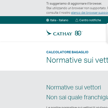
Ti suggeriamo di aggiornare il browser.
Stai utilizzando un browser non supportato. P
consulta il nostro
elenco dei browser suppor
Cent
Italia - Italiano
Centro notifiche
notif
CALCOLATORE BAGAGLIO
Normative sui vett
Normative sui vettori
Non sai quale franchigi
Le nostre normative sui vettori ti aiutano