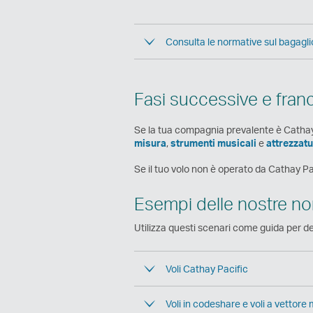
Consulta le normative sul bagaglio
Fasi successive e fran
Se la tua compagnia prevalente è Cathay 
misura
,
strumenti musicali
e
attrezzat
Se il tuo volo non è operato da Cathay Pa
Esempi delle nostre nor
Utilizza questi scenari come guida per de
Voli Cathay Pacific
Voli in codeshare e voli a vettore 