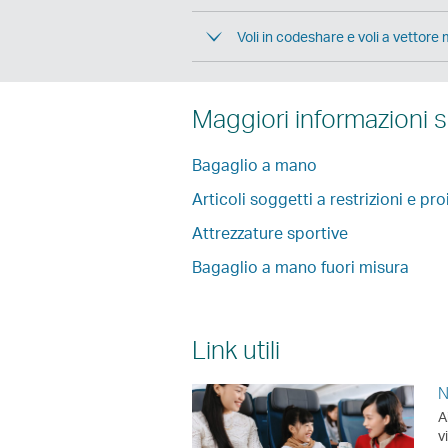
Voli in codeshare e voli a vettore m
Maggiori informazioni s
Bagaglio a mano
Articoli soggetti a restrizioni e proi
Attrezzature sportive
Bagaglio a mano fuori misura
Link utili
N
A
v