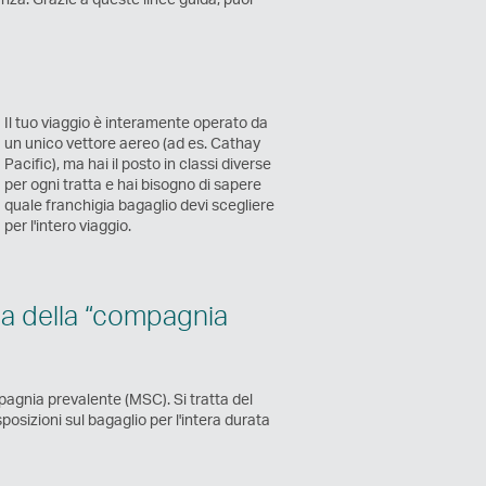
Il tuo viaggio è interamente operato da
un unico vettore aereo (ad es. Cathay
Pacific), ma hai il posto in classi diverse
per ogni tratta e hai bisogno di sapere
quale franchigia bagaglio devi scegliere
per l'intero viaggio.
ola della “compagnia
mpagnia prevalente (MSC). Si tratta del
osizioni sul bagaglio per l'intera durata