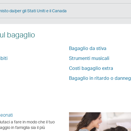
isto da/per gli Stati Uniti e il Canada
ul bagaglio
Bagaglio da stiva
biti
Strumenti musicali
Costi bagaglio extra
Bagaglio in ritardo o danne
eonati
iutaci a fare in modo che il tuo
iaggio in famiglia sia il più