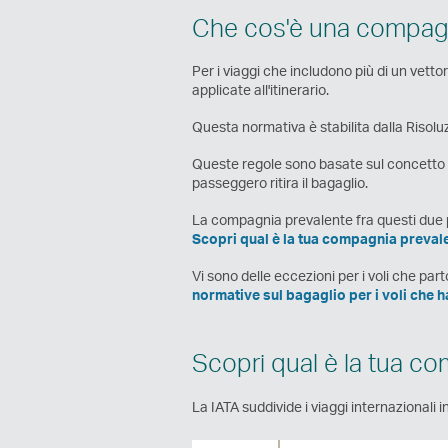
Che cos'è una compagn
Per i viaggi che includono più di un vett
applicate all'itinerario.
Questa normativa è stabilita dalla Risoluz
Queste regole sono basate sul concetto di "
passeggero ritira il bagaglio.
La compagnia prevalente fra questi due punt
Scopri qual è la tua compagnia preval
Vi sono delle eccezioni per i voli che part
normative sul bagaglio per i voli che h
Scopri qual è la tua c
La IATA suddivide i viaggi internazionali i