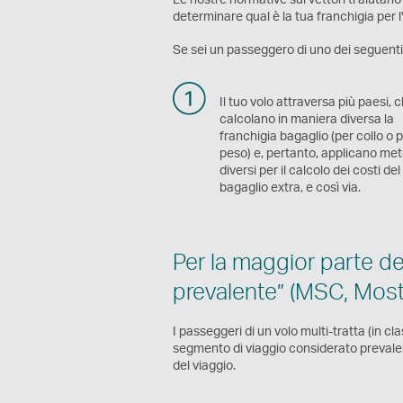
determinare qual è la tua franchigia per l'
Se sei un passeggero di uno dei seguenti v
Il tuo volo attraversa più paesi, 
calcolano in maniera diversa la
franchigia bagaglio (per collo o 
peso) e, pertanto, applicano met
diversi per il calcolo dei costi del
bagaglio extra, e così via.
Per la maggior parte dei
prevalente” (MSC, Most 
I passeggeri di un volo multi-tratta (in c
segmento di viaggio considerato prevalent
del viaggio.