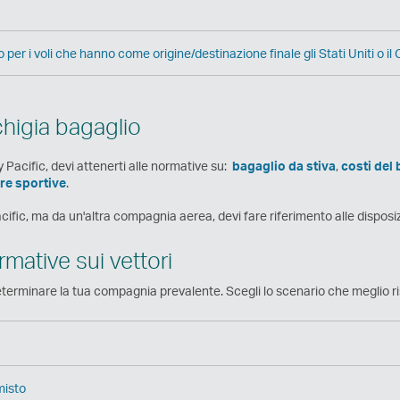
 per i voli che hanno come origine/destinazione finale gli Stati Uniti o i
chigia bagaglio
Pacific, devi attenerti alle normative su:
bagaglio da stiva
,
costi del
ure sportive
.
cific, ma da un'altra compagnia aerea, devi fare riferimento alle disposi
mative sui vettori
terminare la tua compagnia prevalente. Scegli lo scenario che meglio ris
misto