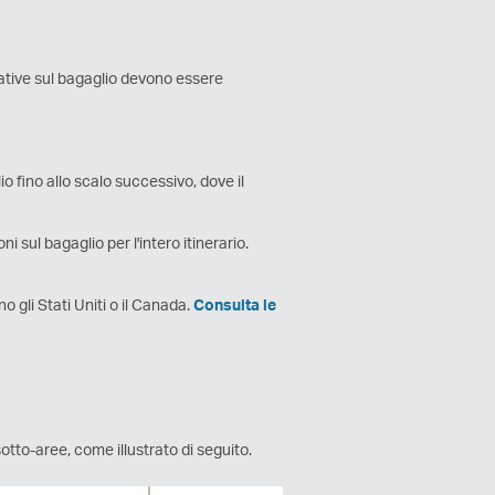
mative sul bagaglio devono essere
io fino allo scalo successivo, dove il
i sul bagaglio per l'intero itinerario.
no gli Stati Uniti o il Canada.
Consulta le
 sotto-aree, come illustrato di seguito.