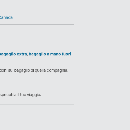
l Canada
 bagaglio extra
,
bagaglio a mano fuori
zioni sul bagaglio di quella compagnia.
pecchia il tuo viaggio.