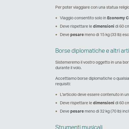
Per poter viaggiare con una statua religio
Viaggio consentito solo in
Economy C
Deve rispettare le
dimensioni
di 60 cm
Deve
pesare
meno di 15 kg (33 lb) esc
Borse diplomatiche e altri arti
Sistemeremo il vostro oggetto in una bors
durante il volo.
Accettiamo borse diplomatiche o qualsiasi
requisiti:
L'articolo deve essere contenuto in u
Deve rispettare le
dimensioni
di 60 cm
Deve
pesare
meno di 32 kg (70 lb) incl
Strumenti musicali