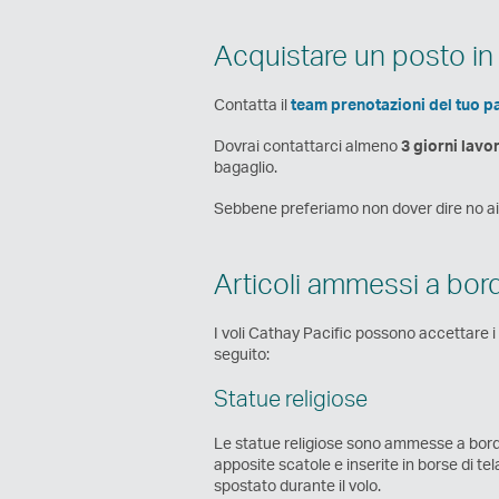
Acquistare un posto in
Contatta il
team prenotazioni del tuo p
Dovrai contattarci almeno
3 giorni lavo
bagaglio.
Sebbene preferiamo non dover dire no ai n
Articoli ammessi a bor
I voli Cathay Pacific possono accettare i 
seguito:
Statue religiose
Le statue religiose sono ammesse a bordo 
apposite scatole e inserite in borse di t
spostato durante il volo.