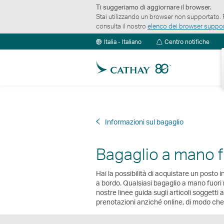
Ti suggeriamo di aggiornare il browser.
Stai utilizzando un browser non supportato. P
consulta il nostro
elenco dei browser suppor
Cent
Italia - Italiano
Centro notifiche
notif
Informazioni sul bagaglio
Bagaglio a mano f
Hai la possibilità di acquistare un posto i
a bordo. Qualsiasi bagaglio a mano fuor
nostre linee guida sugli articoli soggetti a 
prenotazioni anziché online, di modo che 