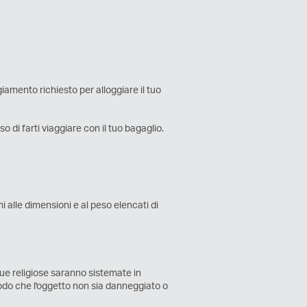
amento richiesto per alloggiare il tuo
 di farti viaggiare con il tuo bagaglio.
i alle dimensioni e al peso elencati di
tue religiose saranno sistemate in
modo che l'oggetto non sia danneggiato o