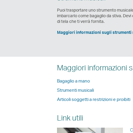
Puoi trasportare uno strumento musicale 
imbarcarlo come bagaglio da stiva. Devi co
di tela che ti verrà fornita.
Maggiori informazioni sugli strumenti 
Maggiori informazioni s
Bagaglio a mano
Strumenti musicali
Articoli soggetti a restrizioni e proibiti
Link utili
C