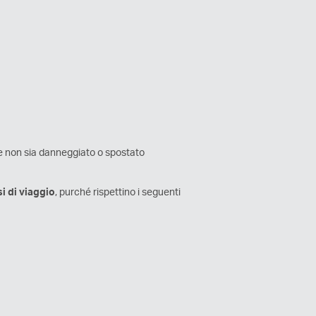
he non sia danneggiato o spostato
si di viaggio
, purché rispettino i seguenti