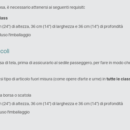
sa, è necessario attenersi ai seguenti requisiti:
lass
 (24”) di altezza, 36 cm (14”) di larghezza e 36 cm (14”) di profondità
luso l'imballaggio
coli
a di tela, prima di assicurarlo al sedile passeggero, per fare in modo c
 tipo di articolo fuori misura (come opere d'arte e urne) in
tutte le clas
na borsa o scatola
 (24”) di altezza, 36 cm (14”) di larghezza e 36 cm (14”) di profondità
uso l'imballaggio