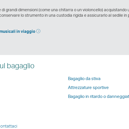
di grandi dimensioni (come una chitarra o un violoncello) acquistando un
nservare lo strumento in una custodia rigida e assicurarlo al sedile in po
musicali in viaggio
ul bagaglio
Bagaglio da stiva
Attrezzature sportive
Bagaglio in ritardo o danneggia
ontattaci