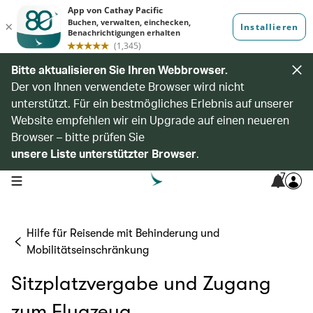
Bitte aktualisieren Sie Ihren Webbrowser.
Der von Ihnen verwendete Browser wird nicht
unterstützt. Für ein bestmögliches Erlebnis auf unserer
Website empfehlen wir ein Upgrade auf einen neueren
Browser – bitte prüfen Sie
unsere Liste unterstützter Browser
.
7
open navigation menu
Hilfe für Reisende mit Behinderung und
Mobilitätseinschränkung
Sitzplatzvergabe und Zugang
zum Flugzeug