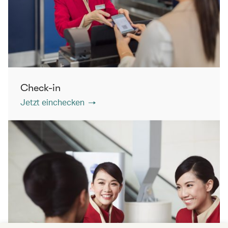
Check-in
Jetzt einchecken