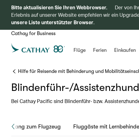
Bitte aktualisieren Sie Ihren Webbrowser.
Der von Ih
Erlebnis auf unserer Website empfehlen wir ein Upgrade
unsere Liste unterstützter Browser
.
Cathay for Business
Flüge
Ferien
Einkaufen
Hilfe für Reisende mit Behinderung und Mobilitätseins
Blindenführ-/Assistenzhun
Bei Cathay Pacific sind Blindenführ- bzw. Assistenzhun
und Zugang zum Flugzeug
Fluggäste mit Lernbehind