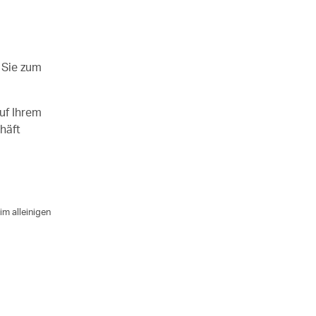
 Sie zum
uf Ihrem
häft
im alleinigen