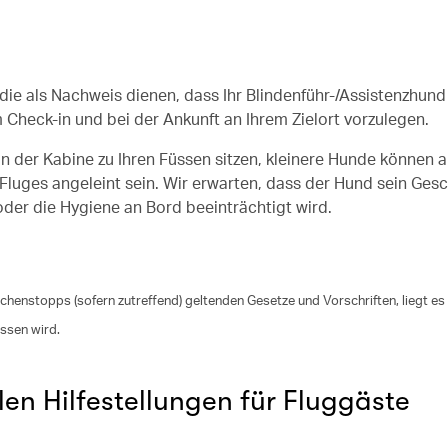
die als Nachweis dienen, dass Ihr Blindenführ-/Assistenzhund
 Check-in und bei der Ankunft an Ihrem Zielort vorzulegen.
n der Kabine zu Ihren Füssen sitzen, kleinere Hunde können a
luges angeleint sein. Wir erwarten, dass der Hund sein Gesc
oder die Hygiene an Bord beeinträchtigt wird.
schenstopps (sofern zutreffend) geltenden Gesetze und Vorschriften, liegt es 
assen wird.
len Hilfestellungen für Fluggäste