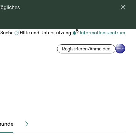
mögliches
5
Suche
Hilfe und Unterstützung
Informationszentrum
Registrieren/Anmelden
zhunde
Fluggäste mit Sprach- oder Hörbehinderung