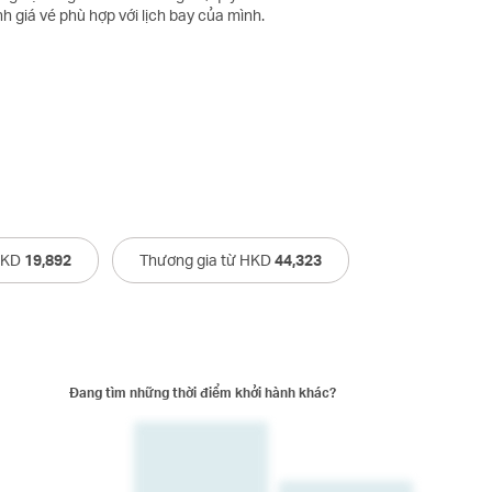
h giá vé phù hợp với lịch bay của mình.
 HKD
19,892
Thương gia từ HKD
44,323
Đang tìm những thời điểm khởi hành khác?