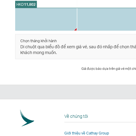
HKD
11,802
Chọn tháng khởi hành
Di chuột qua biểu đồ để xem giá vé, sau đó nhấp để chọn th
khách mong muốn.
Giá được báo dựa trên giá vé một chi
Về chúng tôi
Giới thiệu về Cathay Group