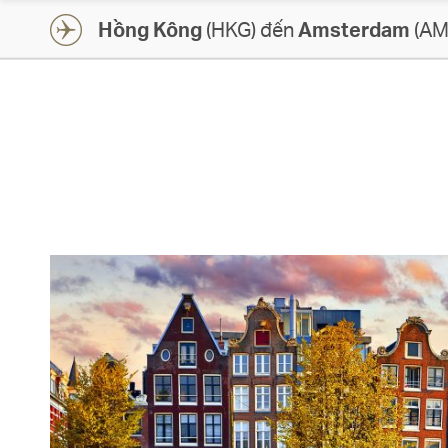
Hồng Kông
(HKG) đến
Amsterdam
(AM