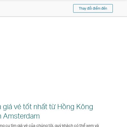
Pacific
Thay đổi điểm đến
 giá vé tốt nhất từ Hồng Kông
n Amsterdam
ông cụ tìm giá vé của chúng tôi, quý khách có thể xem và