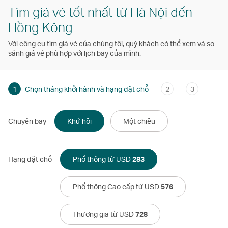
Tìm giá vé tốt nhất từ Hà Nội đến
Hồng Kông
Với công cụ tìm giá vé của chúng tôi, quý khách có thể xem và so
sánh giá vé phù hợp với lịch bay của mình.
1
Chọn tháng khởi hành và hạng đặt chỗ
2
3
Chuyến bay
Khứ hồi
Một chiều
Hạng đặt chỗ
Phổ thông từ USD
283
Phổ thông Cao cấp từ USD
576
Thương gia từ USD
728