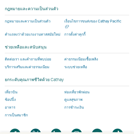
ใหม่
ใหม่
ที่
โดย
โดย
ดำเนิน
ใหม่
ใหม่
กฎหมายและความเป็นส่วนตัว
ที่
ที่
ดำเนิน
บุคคล
บุคคล
งาน
ดำเนิน
ดำเนิน
งาน
ภายนอก
ภายนอก
โดย
เปิด
กฎหมายและความเป็นส่วนตัว
เงื่อนไขการขนส่งของ Cathay Pacific
งาน
งาน
โดย
ซึ่ง
ซึ่ง
บุคคล
ใน
หน้าต่า
โดย
โดย
บุคคล
อาจ
อาจ
ภายนอก
คําแถลงว่าด้วยแรงงานทาสสมัยใหม่
การตั้งค่าคุกกี้
ใหม่
บุคคล
บุคคล
ภายนอก
มีน
มีน
ซึ่ง
ช่วยเหลือและสนับสนุน
ภายนอก
ภายนอก
ซึ่ง
โย
โย
อาจ
และ
และ
อาจ
บาย
บาย
มีน
ติดต่อเรา และคำถามที่พบบ่อย
ค่าธรรมเนียมเชื้อเพลิง
นโยบาย
นโยบาย
มีน
การ
การ
โย
บริการเสริมและค่าธรรมเนียม
ระบบช่วยเหลือ
การ
การ
โย
เข้า
เข้า
บาย
เข้า
เข้า
บาย
ถึง
ถึง
การ
ยกระดับคุณภาพชีวิตด้วย Cathay
ถึง
ถึง
การ
ข้อมูล
ข้อมูล
เข้า
ข้อมูล
ข้อมูล
เข้า
แตก
แตก
ถึง
เที่ยวบิน
ท่องเที่ยวพักผ่อน
อาจ
อาจ
ถึง
ต่าง
ต่าง
ข้อมูล
ช้อปปิ้ง
ดูแลสุขภาพ
ไม่
ไม่
ข้อมูล
ไป
ไป
แตก
อาหาร
การชำระเงิน
เหมือน
เหมือน
แตก
จาก
จาก
ต่าง
การเป็นสมาชิก
กับ
กับ
ต่าง
นโยบาย
นโยบาย
ไป
นโยบาย
นโยบาย
ไป
ของ
ของ
จาก
เปิด
เปิด
เปิด
เปิด
เปิด
เปิด