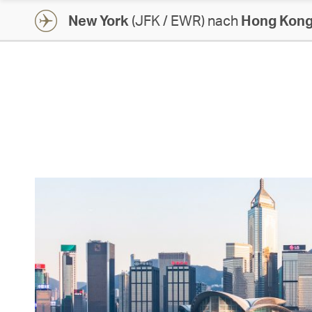
New York
(JFK / EWR) nach
Hong Kon