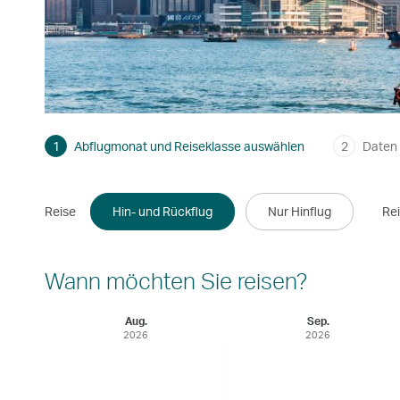
1
Abflugmonat und Reiseklasse auswählen
2
Daten
Reise
Hin- und Rückflug
Nur Hinflug
Re
Wann möchten Sie reisen?
Aug.
Sep.
2026
2026