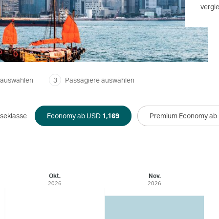
vergl
 auswählen
3
Passagiere auswählen
iseklasse
Economy ab USD
1,169
Premium Economy ab
Okt.
Nov.
2026
2026