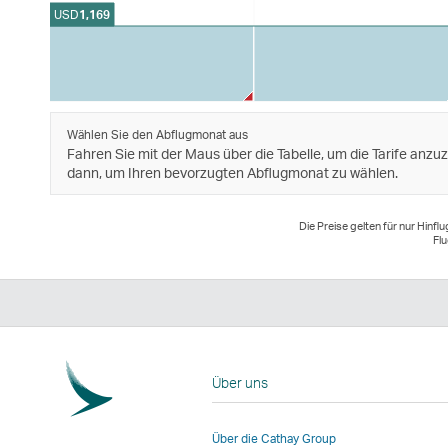
USD
1,169
Wählen Sie den Abflugmonat aus
Fahren Sie mit der Maus über die Tabelle, um die Tarife anzuz
dann, um Ihren bevorzugten Abflugmonat zu wählen.
Die Preise gelten für nur Hinf
Flu
Über uns
Über die Cathay Group