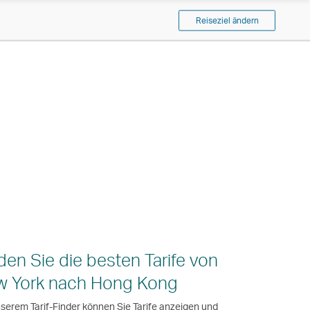
Reiseziel ändern
den Sie die besten Tarife von
w York nach Hong Kong
nserem Tarif-Finder können Sie Tarife anzeigen und