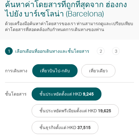
ค้นหาค่าโดยสารที่ถูกที่สุดจาก ฮ่องกง
ไปยัง บาร์เซโลน่า (Barcelona)
ด้วยเครื่องมือค้นหาค่าโดยสารของเรา ท่านสามารถดูและเปรียบเทียบ
ค่าโดยสารที่สอดคล้องกับกําหนดการเดินทางของท่าน
1
เลือกเดือนที่ออกเดินทางและชั้นโดยสาร
2
3
การเดินทาง
เที่ยวบินไป-กลับ
เที่ยวเดียว
ชั้นโดยสาร
ชั้นประหยัดตั้งแต่ HKD
9,245
ชั้นประหยัดพรีเมียมตั้งแต่ HKD
19,625
ชั้นธุรกิจตั้งแต่ HKD
37,515