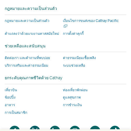
ใหม่
ใหม่
ที่
โดย
โดย
ดำเนิน
ใหม่
ใหม่
กฎหมายและความเป็นส่วนตัว
ที่
ที่
ดำเนิน
บุคคล
บุคคล
งาน
ดำเนิน
ดำเนิน
งาน
ภายนอก
ภายนอก
โดย
เปิด
กฎหมายและความเป็นส่วนตัว
เงื่อนไขการขนส่งของ Cathay Pacific
งาน
งาน
โดย
ซึ่ง
ซึ่ง
บุคคล
ใน
หน้าต่า
โดย
โดย
บุคคล
อาจ
อาจ
ภายนอก
คําแถลงว่าด้วยแรงงานทาสสมัยใหม่
การตั้งค่าคุกกี้
ใหม่
บุคคล
บุคคล
ภายนอก
มีน
มีน
ซึ่ง
ช่วยเหลือและสนับสนุน
ภายนอก
ภายนอก
ซึ่ง
โย
โย
อาจ
และ
และ
อาจ
บาย
บาย
มีน
ติดต่อเรา และคำถามที่พบบ่อย
ค่าธรรมเนียมเชื้อเพลิง
นโยบาย
นโยบาย
มีน
การ
การ
โย
บริการเสริมและค่าธรรมเนียม
ระบบช่วยเหลือ
การ
การ
โย
เข้า
เข้า
บาย
เข้า
เข้า
บาย
ถึง
ถึง
การ
ยกระดับคุณภาพชีวิตด้วย Cathay
ถึง
ถึง
การ
ข้อมูล
ข้อมูล
เข้า
ข้อมูล
ข้อมูล
เข้า
แตก
แตก
ถึง
เที่ยวบิน
ท่องเที่ยวพักผ่อน
อาจ
อาจ
ถึง
ต่าง
ต่าง
ข้อมูล
ช้อปปิ้ง
ดูแลสุขภาพ
ไม่
ไม่
ข้อมูล
ไป
ไป
แตก
อาหาร
การชำระเงิน
เหมือน
เหมือน
แตก
จาก
จาก
ต่าง
การเป็นสมาชิก
กับ
กับ
ต่าง
นโยบาย
นโยบาย
ไป
นโยบาย
นโยบาย
ไป
ของ
ของ
จาก
เปิด
เปิด
เปิด
เปิด
เปิด
เปิด