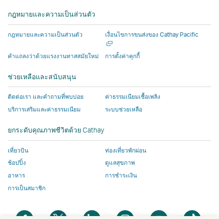
ใหม่
ใหม่
ที่
โดย
โดย
ดำเนิน
ใหม่
ใหม่
กฎหมายและความเป็นส่วนตัว
ที่
ที่
ดำเนิน
บุคคล
บุคคล
งาน
ดำเนิน
ดำเนิน
งาน
ภายนอก
ภายนอก
โดย
เปิด
กฎหมายและความเป็นส่วนตัว
เงื่อนไขการขนส่งของ Cathay Pacific
งาน
งาน
โดย
ซึ่ง
ซึ่ง
บุคคล
ใน
หน้าต่า
โดย
โดย
บุคคล
อาจ
อาจ
ภายนอก
คําแถลงว่าด้วยแรงงานทาสสมัยใหม่
การตั้งค่าคุกกี้
ใหม่
บุคคล
บุคคล
ภายนอก
มีน
มีน
ซึ่ง
ช่วยเหลือและสนับสนุน
ภายนอก
ภายนอก
ซึ่ง
โย
โย
อาจ
และ
และ
อาจ
บาย
บาย
มีน
ติดต่อเรา และคำถามที่พบบ่อย
ค่าธรรมเนียมเชื้อเพลิง
นโยบาย
นโยบาย
มีน
การ
การ
โย
บริการเสริมและค่าธรรมเนียม
ระบบช่วยเหลือ
การ
การ
โย
เข้า
เข้า
บาย
เข้า
เข้า
บาย
ถึง
ถึง
การ
ยกระดับคุณภาพชีวิตด้วย Cathay
ถึง
ถึง
การ
ข้อมูล
ข้อมูล
เข้า
ข้อมูล
ข้อมูล
เข้า
แตก
แตก
ถึง
เที่ยวบิน
ท่องเที่ยวพักผ่อน
อาจ
อาจ
ถึง
ต่าง
ต่าง
ข้อมูล
ช้อปปิ้ง
ดูแลสุขภาพ
ไม่
ไม่
ข้อมูล
ไป
ไป
แตก
อาหาร
การชำระเงิน
เหมือน
เหมือน
แตก
จาก
จาก
ต่าง
การเป็นสมาชิก
กับ
กับ
ต่าง
นโยบาย
นโยบาย
ไป
นโยบาย
นโยบาย
ไป
ของ
ของ
จาก
เปิด
เปิด
เปิด
เปิด
เปิด
เปิด