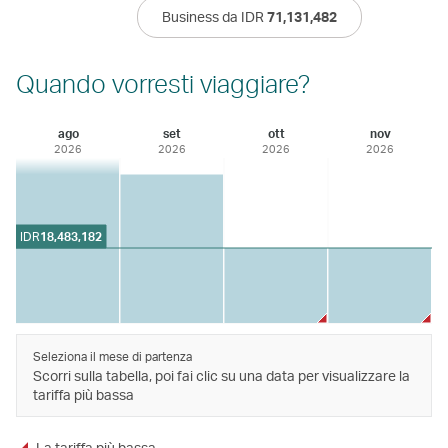
Business da IDR
71,131,482
Quando vorresti viaggiare?
ago
set
ott
nov
2026
2026
2026
2026
IDR
18,483,182
Seleziona il mese di partenza
Scorri sulla tabella, poi fai clic su una data per visualizzare la
tariffa più bassa
La tariffa più bassa