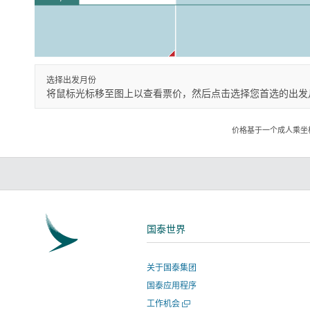
选择出发月份
将鼠标光标移至图上以查看票价，然后点击选择您首选的出发
价格基于一个成人乘坐
国泰世界
关于国泰集团
国泰应用程序
打
工作机会