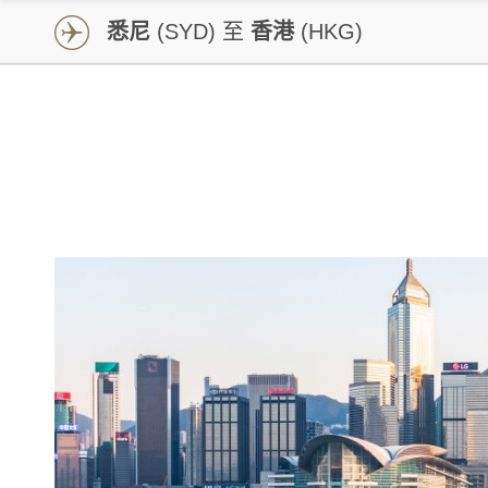
悉尼
(SYD) 至
香港
(HKG)