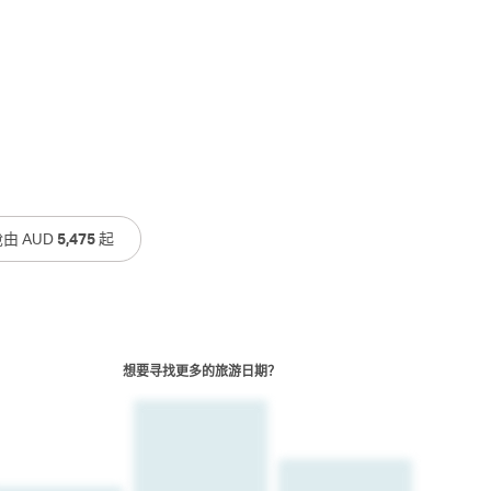
由 AUD
5,475
起
想要寻找更多的旅游日期？