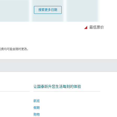
搜索更多日期
最低票价
加费均可能会随时更改。
kedIn
让国泰跃升您生活每刻的体验
航班
假期
购物