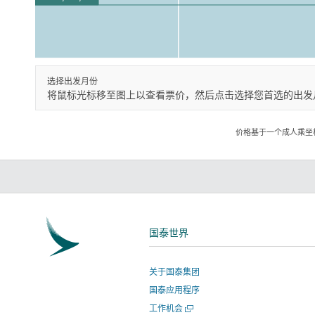
选择出发月份
将鼠标光标移至图上以查看票价，然后点击选择您首选的出发
价格基于一个成人乘坐
国泰世界
关于国泰集团
国泰应用程序
打
工作机会