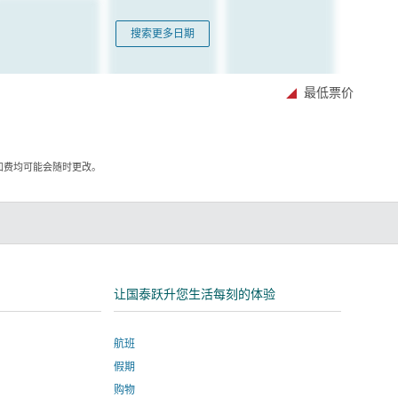
搜索更多日期
最低票价
加费均可能会随时更改。
kedIn
让国泰跃升您生活每刻的体验
航班
假期
购物