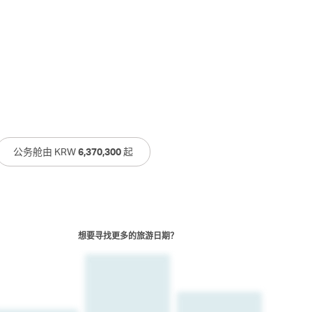
公务舱由 KRW
6,370,300
起
想要寻找更多的旅游日期？