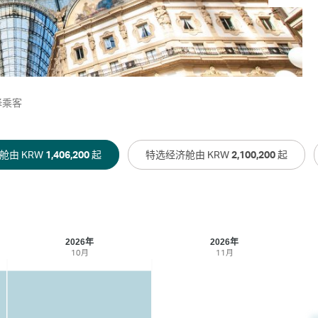
择乘客
舱由 KRW
1,406,200
起
特选经济舱由 KRW
2,100,200
起
2026年
2026年
10月
11月