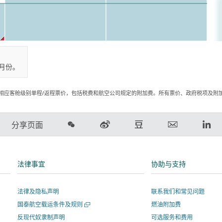
月份。
相应客舱级别单程/返程票价，包括税费和航空公司规定的附加费。所有票价、政府税项及附
在
在
在
电
Lin
分享页面
微
新
豆
子
领
信
浪
瓣
邮
英
上
微
上
件
链
法律事宜
协助与支持
分
博
分
链
接
享
上
享
接
将
法律及隐私声明
联系我们和常见问题
分
-
将
在
打
国泰航空载运条件及规则
燃油附加费
享
链
在
新
开
-
接
新
窗
反现代奴隶制声明
可选服务和费用
一