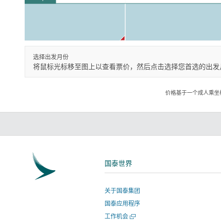
选择出发月份
将鼠标光标移至图上以查看票价，然后点击选择您首选的出发
价格基于一个成人乘坐
国泰世界
关于国泰集团
国泰应用程序
打
工作机会