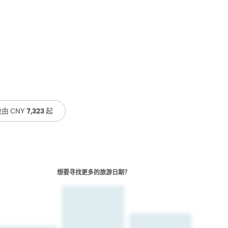
由 CNY
7,323
起
想要寻找更多的旅游日期？