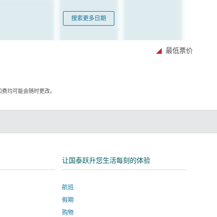
搜索更多日期
最低票价
加费均可能会随时更改。
kedIn
让国泰跃升您生活每刻的体验
航班
假期
购物