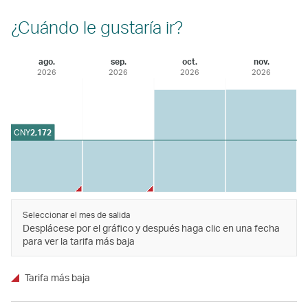
¿Cuándo le gustaría ir?
ago.
sep.
oct.
nov.
2026
2026
2026
2026
CNY
2,172
Seleccionar el mes de salida
Desplácese por el gráfico y después haga clic en una fecha
para ver la tarifa más baja
Tarifa más baja