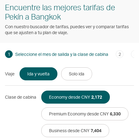
Encuentre las mejores tarifas de
Pekín a Bangkok
Con nuestro buscador de tarifas, puedes ver y comparar tarifas
que se ajusten a tu plan de viaje.
1
Seleccione el mes de salida y la clase de cabina
2
3
Viaje
Ida y vuelta
Solo ida
Clase de cabina
Economy desde CNY
2,172
Premium Economy desde CNY
6,330
Business desde CNY
7,404