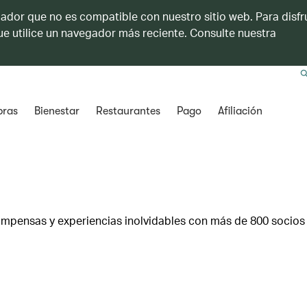
ador que no es compatible con nuestro sitio web. Para disfru
e utilice un navegador más reciente. Consulte nuestra
ras
Bienestar
Restaurantes
Pago
Afiliación
mpensas y experiencias inolvidables con más de 800 socios 