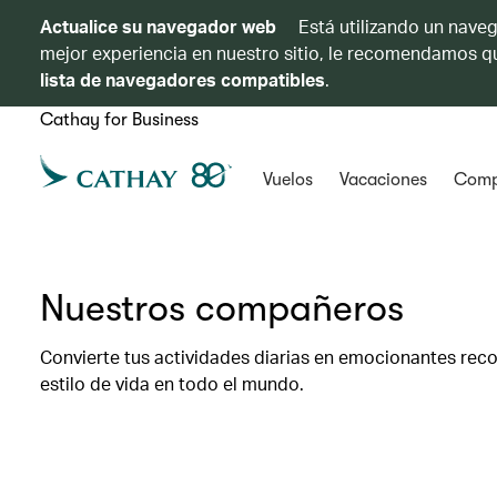
Actualice su navegador web
Está utilizando un naveg
mejor experiencia en nuestro sitio, le recomendamos qu
lista de navegadores compatibles
.
Cathay for Business
Vuelos
Vacaciones
Comp
Nuestros compañeros
Convierte tus actividades diarias en emocionantes reco
estilo de vida en todo el mundo.