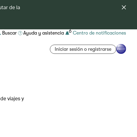
tar de la
6
Buscar
Ayuda y asistencia
Centro de notificaciones
Iniciar sesión o registrarse
de viajes y