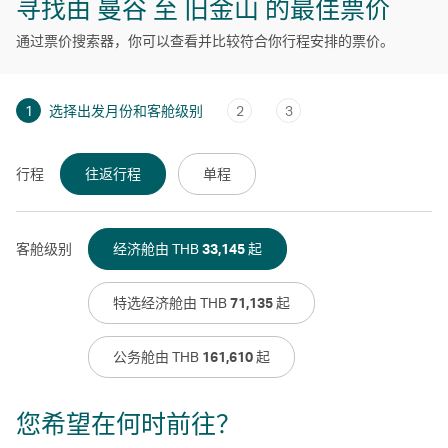
寻找由 曼谷 至 旧金山 的最佳票价
通过票价搜索器，你可以查看并比较符合你行程安排的票价。
1
选择出发月份和客舱级别
2
3
行程
往返行程
单程
客舱级别
经济舱由 THB
33,145
起
特选经济舱由 THB
71,135
起
公务舱由 THB
161,610
起
您希望在何时前往？