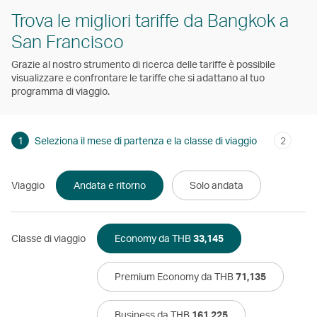
Trova le migliori tariffe da Bangkok a
San Francisco
Grazie al nostro strumento di ricerca delle tariffe è possibile
visualizzare e confrontare le tariffe che si adattano al tuo
programma di viaggio.
1
Seleziona il mese di partenza e la classe di viaggio
2
Viaggio
Andata e ritorno
Solo andata
Classe di viaggio
Economy da THB
33,145
Premium Economy da THB
71,135
Business da THB
161,225