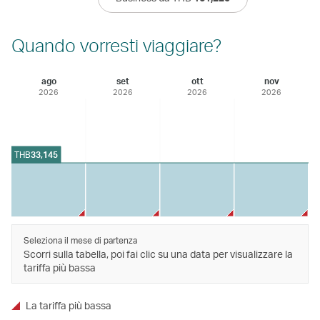
Quando vorresti viaggiare?
ago
set
ott
nov
2026
2026
2026
2026
THB
33,145
Seleziona il mese di partenza
Scorri sulla tabella, poi fai clic su una data per visualizzare la
tariffa più bassa
La tariffa più bassa