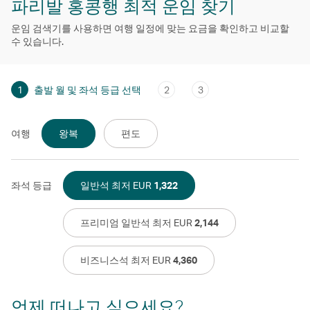
파리발 홍콩행 최적 운임 찾기
운임 검색기를 사용하면 여행 일정에 맞는 요금을 확인하고 비교할
수 있습니다.
1
출발 월 및 좌석 등급 선택
2
3
여행
왕복
편도
좌석 등급
일반석 최저 EUR
1,322
프리미엄 일반석 최저 EUR
2,144
비즈니스석 최저 EUR
4,360
언제 떠나고 싶으세요?