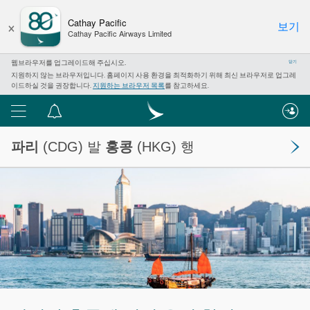
×
Cathay Pacific
보기
Cathay Pacific Airways Limited
웹브라우저를 업그레이드해 주십시오.
닫기
지원하지 않는 브라우저입니다. 홈페이지 사용 환경을 최적화하기 위해 최신 브라우저로 업그레
이드하실 것을 권장합니다.
지원하는 브라우저 목록
를 참고하세요.
메
알
뉴
림
파리
(CDG) 발
홍콩
(HKG) 행
센
터