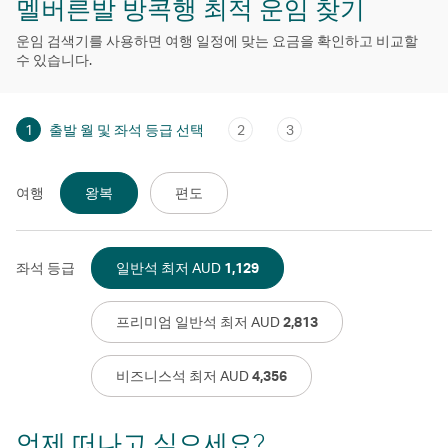
멜버른발 방콕행 최적 운임 찾기
운임 검색기를 사용하면 여행 일정에 맞는 요금을 확인하고 비교할
수 있습니다.
1
출발 월 및 좌석 등급 선택
2
3
여행
왕복
편도
좌석 등급
일반석 최저 AUD
1,129
프리미엄 일반석 최저 AUD
2,813
비즈니스석 최저 AUD
4,356
언제 떠나고 싶으세요?