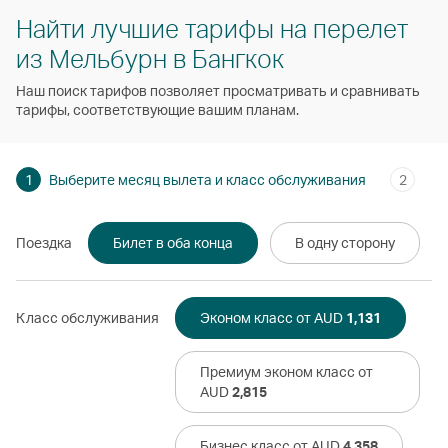
Найти лучшие тарифы на перелет
из Мельбурн в Бангкок
Наш поиск тарифов позволяет просматривать и сравнивать
тарифы, соответствующие вашим планам.
1
Выберите месяц вылета и класс обслуживания
2
Поездка
Билет в оба конца
В одну сторону
Класс обслуживания
Эконом класс от AUD
1,131
Премиум эконом класс от
AUD
2,815
Бизнес класс от AUD
4,358