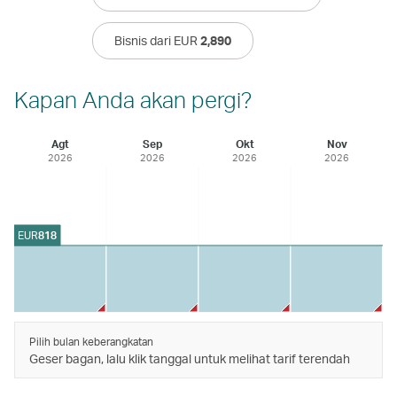
Bisnis dari EUR
2,890
Kapan Anda akan pergi?
Agt
Sep
Okt
Nov
2026
2026
2026
2026
EUR
818
Pilih bulan keberangkatan
Geser bagan, lalu klik tanggal untuk melihat tarif terendah