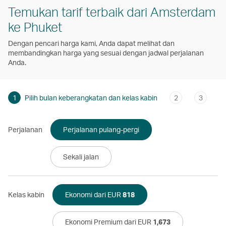
Temukan tarif terbaik dari Amsterdam
ke Phuket
Dengan pencari harga kami, Anda dapat melihat dan
membandingkan harga yang sesuai dengan jadwal perjalanan
Anda.
1
Pilih bulan keberangkatan dan kelas kabin
2
3
Perjalanan
Perjalanan pulang-pergi
Sekali jalan
Kelas kabin
Ekonomi dari EUR
818
Ekonomi Premium dari EUR
1,673