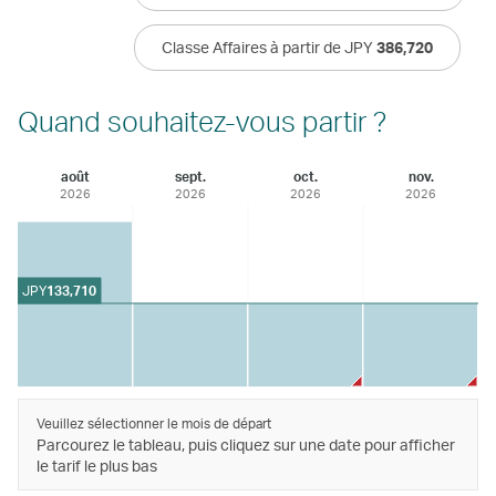
Classe Affaires à partir de JPY
386,720
Quand souhaitez-vous partir ?
août
sept.
oct.
nov.
2026
2026
2026
2026
JPY
133,710
Veuillez sélectionner le mois de départ
Parcourez le tableau, puis cliquez sur une date pour afficher
le tarif le plus bas