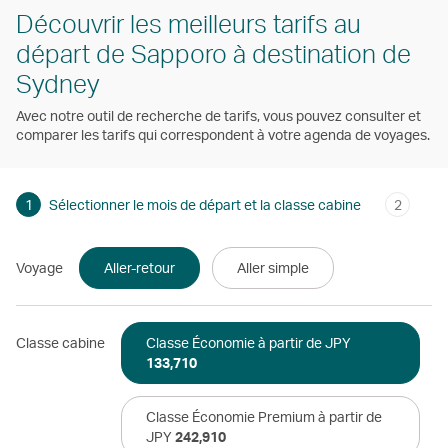
Découvrir les meilleurs tarifs au
départ de Sapporo à destination de
Sydney
Avec notre outil de recherche de tarifs, vous pouvez consulter et
comparer les tarifs qui correspondent à votre agenda de voyages.
1
Sélectionner le mois de départ et la classe cabine
2
Voyage
Aller-retour
Aller simple
Classe cabine
Classe Économie à partir de JPY
133,710
Classe Économie Premium à partir de
JPY
242,910