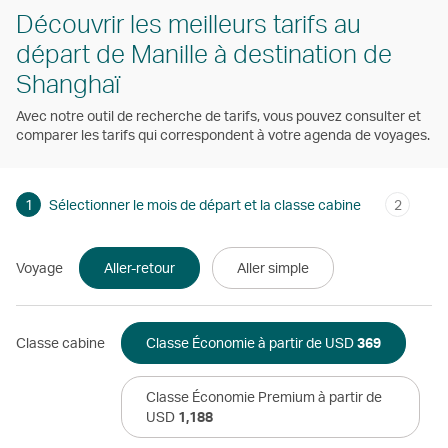
Découvrir les meilleurs tarifs au
départ de Manille à destination de
Shanghaï
Avec notre outil de recherche de tarifs, vous pouvez consulter et
comparer les tarifs qui correspondent à votre agenda de voyages.
1
Sélectionner le mois de départ et la classe cabine
2
Voyage
Aller-retour
Aller simple
Classe cabine
Classe Économie à partir de USD
369
Classe Économie Premium à partir de
USD
1,188